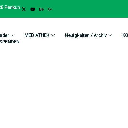
28 Penkun
nder
MEDIATHEK
Neuigkeiten / Archiv
K
SPENDEN