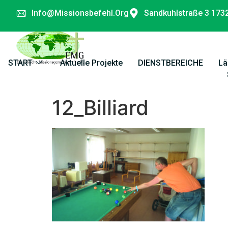
Info@missionsbefehl.org
Sandkuhlstraße 3 173
START
Aktuelle Projekte
DIENSTBEREICHE
Lä
12_Billiard