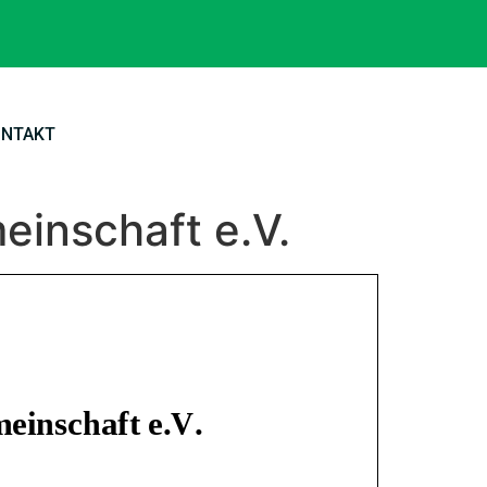
ONTAKT
inschaft e.V.