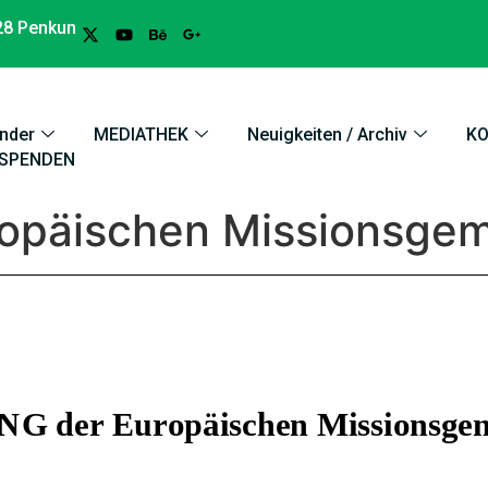
28 Penkun
nder
MEDIATHEK
Neuigkeiten / Archiv
K
SPENDEN
päischen Missionsgeme