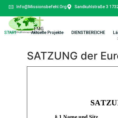
Info@missionsbefehl.org
Sandkuhlstraße 3 173
START
Aktuelle Projekte
DIENSTBEREICHE
Lä
SATZUNG der Euro