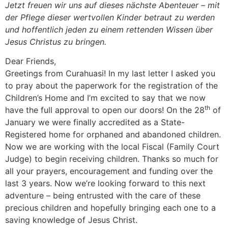
Jetzt freuen wir uns auf dieses nächste Abenteuer – mit
der Pflege dieser wertvollen Kinder betraut zu werden
und hoffentlich jeden zu einem rettenden Wissen über
Jesus Christus zu bringen.
Dear Friends,
Greetings from Curahuasi! In my last letter I asked you
to pray about the paperwork for the registration of the
Children’s Home and I’m excited to say that we now
th
have the full approval to open our doors! On the 28
of
January we were finally accredited as a State-
Registered home for orphaned and abandoned children.
Now we are working with the local Fiscal (Family Court
Judge) to begin receiving children. Thanks so much for
all your prayers, encouragement and funding over the
last 3 years. Now we’re looking forward to this next
adventure – being entrusted with the care of these
precious children and hopefully bringing each one to a
saving knowledge of Jesus Christ.