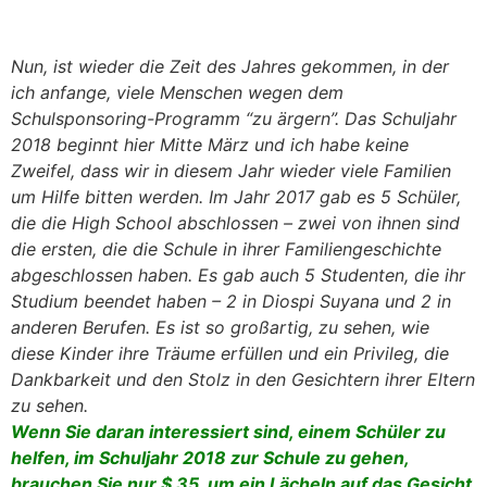
Nun, ist wieder die Zeit des Jahres gekommen, in der
ich anfange, viele Menschen wegen dem
Schulsponsoring-Programm “zu ärgern”. Das Schuljahr
2018 beginnt hier Mitte März und ich habe keine
Zweifel, dass wir in diesem Jahr wieder viele Familien
um Hilfe bitten werden. Im Jahr 2017 gab es 5 Schüler,
die die High School abschlossen – zwei von ihnen sind
die ersten, die die Schule in ihrer Familiengeschichte
abgeschlossen haben. Es gab auch 5 Studenten, die ihr
Studium beendet haben – 2 in Diospi Suyana und 2 in
anderen Berufen. Es ist so großartig, zu sehen, wie
diese Kinder ihre Träume erfüllen und ein Privileg, die
Dankbarkeit und den Stolz in den Gesichtern ihrer Eltern
zu sehen.
Wenn Sie daran interessiert sind, einem Schüler zu
helfen, im Schuljahr 2018 zur Schule zu gehen,
brauchen Sie nur $ 35, um ein Lächeln auf das Gesicht