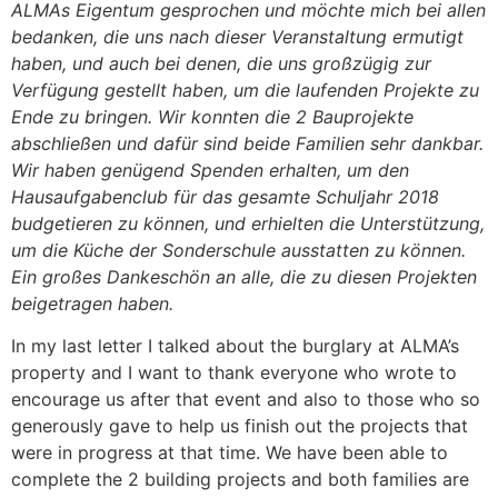
ALMAs Eigentum gesprochen und möchte mich bei allen
bedanken, die uns nach dieser Veranstaltung ermutigt
haben, und auch bei denen, die uns großzügig zur
Verfügung gestellt haben, um die laufenden Projekte zu
Ende zu bringen. Wir konnten die 2 Bauprojekte
abschließen und dafür sind beide Familien sehr dankbar.
Wir haben genügend Spenden erhalten, um den
Hausaufgabenclub für das gesamte Schuljahr 2018
budgetieren zu können, und erhielten die Unterstützung,
um die Küche der Sonderschule ausstatten zu können.
Ein großes Dankeschön an alle, die zu diesen Projekten
beigetragen haben.
In my last letter I talked about the burglary at ALMA’s
property and I want to thank everyone who wrote to
encourage us after that event and also to those who so
generously gave to help us finish out the projects that
were in progress at that time. We have been able to
complete the 2 building projects and both families are