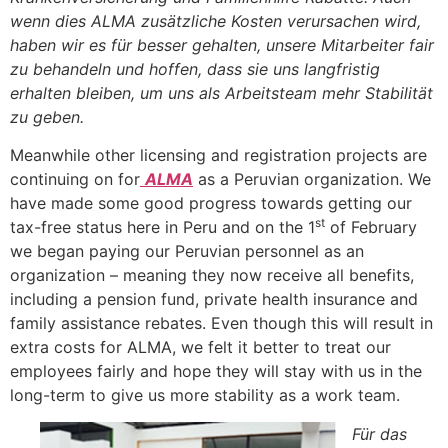
wenn dies ALMA zusätzliche Kosten verursachen wird,
haben wir es für besser gehalten, unsere Mitarbeiter fair
zu behandeln und hoffen, dass sie uns langfristig
erhalten bleiben, um uns als Arbeitsteam mehr Stabilität
zu geben.
Meanwhile other licensing and registration projects are
continuing on for
ALMA
as a Peruvian organization. We
have made some good progress towards getting our
st
tax-free status here in Peru and on the 1
of February
we began paying our Peruvian personnel as an
organization – meaning they now receive all benefits,
including a pension fund, private health insurance and
family assistance rebates. Even though this will result in
extra costs for ALMA, we felt it better to treat our
employees fairly and hope they will stay with us in the
long-term to give us more stability as a work team.
Für das