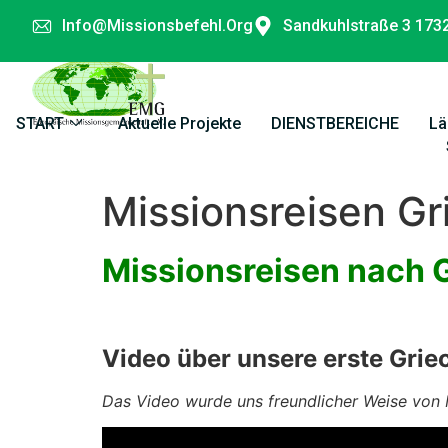
Info@missionsbefehl.org
Sandkuhlstraße 3 173
START
Aktuelle Projekte
DIENSTBEREICHE
Lä
Missionsreisen G
Missionsreisen nach 
Video über unsere erste Griec
Das Video wurde uns freundlicher Weise von M
Video-