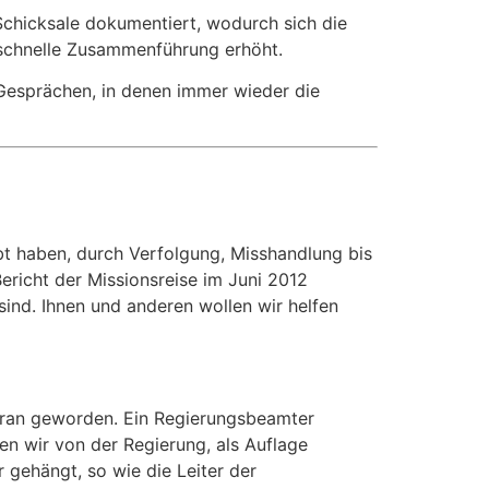
Schicksale dokumentiert, wodurch sich die
schnelle Zusammenführung erhöht.
 Gesprächen, in denen immer wieder die
bt haben, durch Verfolgung, Misshandlung bis
ericht der Missionsreise im Juni 2012
sind. Ihnen und anderen wollen wir helfen
Iran geworden. Ein Regierungsbeamter
en wir von der Regierung, als Auflage
 gehängt, so wie die Leiter der