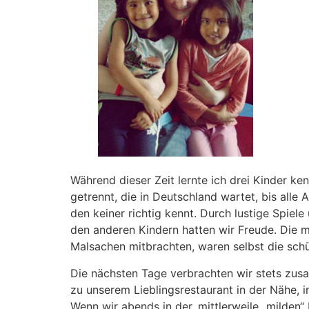
Während dieser Zeit lernte ich drei Kinder ke
getrennt, die in Deutschland wartet, bis alle
den keiner richtig kennt. Durch lustige Spiele
den anderen Kindern hatten wir Freude. Die m
Malsachen mitbrachten, waren selbst die sch
Die nächsten Tage verbrachten wir stets zus
zu unserem Lieblingsrestaurant in der Nähe, 
Wenn wir abends in der, mittlerweile „milden“