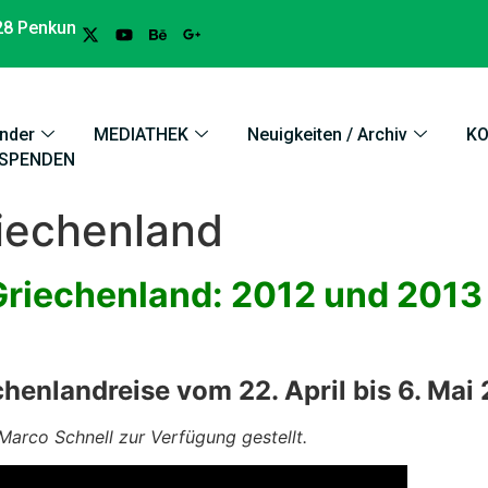
28 Penkun
nder
MEDIATHEK
Neuigkeiten / Archiv
K
SPENDEN
riechenland
Griechenland: 2012 und 2013
henlandreise vom 22. April bis 6. Mai
arco Schnell zur Verfügung gestellt.