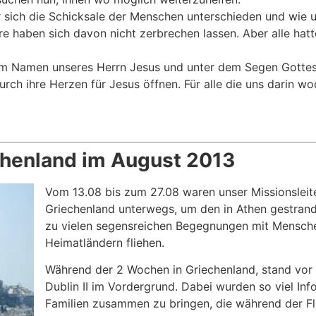
r sich die Schicksale der Menschen unterschieden und wie u
re haben sich davon nicht zerbrechen lassen. Aber alle hat
it im Namen unseres Herrn Jesus und unter dem Segen Gotte
ch ihre Herzen für Jesus öffnen. Für alle die uns darin wo
chenland im August 2013
Vom 13.08 bis zum 27.08 waren unser Missionsleite
Griechenland unterwegs, um den in Athen gestran
zu vielen segensreichen Begegnungen mit Menschen
Heimatländern fliehen.
Während der 2 Wochen in Griechenland, stand vor
Dublin II im Vordergrund. Dabei wurden so viel I
Familien zusammen zu bringen, die während der Fl