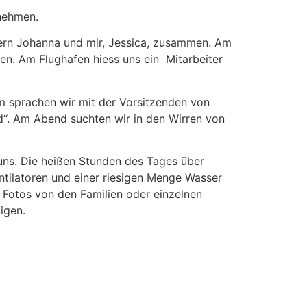
unehmen.
tern Johanna und mir, Jessica, zusammen. Am
n. Am Flughafen hiess uns ein Mitarbeiter
em sprachen wir mit der Vorsitzenden von
d“. Am Abend suchten wir in den Wirren von
ns. Die heißen Stunden des Tages über
ntilatoren und einer riesigen Menge Wasser
 Fotos von den Familien oder einzelnen
igen.