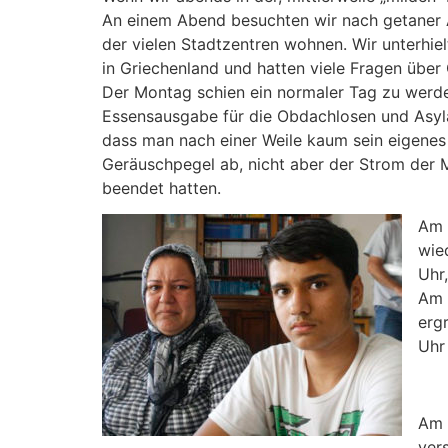
An einem Abend besuchten wir nach getaner Ar
der vielen Stadtzentren wohnen. Wir unterhiel
in Griechenland und hatten viele Fragen über
Der Montag schien ein normaler Tag zu werd
Essensausgabe für die Obdachlosen und Asyla
dass man nach einer Weile kaum sein eigene
Geräuschpegel ab, nicht aber der Strom der M
beendet hatten.
Am 
wie
Uhr
Am 
erg
Uhr
Am 
ver