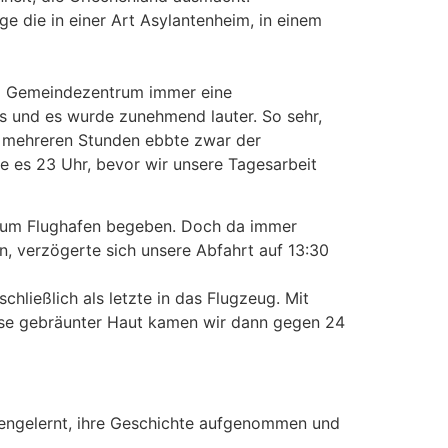
e die in einer Art Asylantenheim, in einem
im Gemeindezentrum immer eine
s und es wurde zunehmend lauter. So sehr,
h mehreren Stunden ebbte zwar der
e es 23 Uhr, bevor wir unsere Tagesarbeit
 zum Flughafen begeben. Doch da immer
, verzögerte sich unsere Abfahrt auf 13:30
hließlich als letzte in das Flugzeug. Mit
weise gebräunter Haut kamen wir dann gegen 24
engelernt, ihre Geschichte aufgenommen und