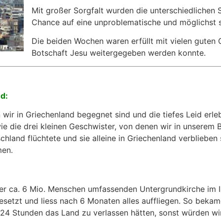
Mit großer Sorgfalt wurden die unterschiedlichen 
Chance auf eine unproblematische und möglichst 
Die beiden Wochen waren erfüllt mit vielen guten
Botschaft Jesu weitergegeben werden konnte.
d:
wir in Griechenland begegnet sind und die tiefes Leid erle
ie die drei kleinen Geschwister, von denen wir in unserem B
hland flüchtete und sie alleine in Griechenland verblieben 
men.
der ca. 6 Mio. Menschen umfassenden Untergrundkirche im 
setzt und liess nach 6 Monaten alles auffliegen. So bekam
n 24 Stunden das Land zu verlassen hätten, sonst würden wir