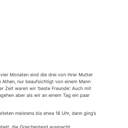
vier Monaten sind die drei von ihrer Mutter
in Athen, nur beaufsichtigt von einem Mann
er Zeit waren wir ‘beste Freunde’. Auch mit
ugehen aber als wir an einem Tag ein paar
teten meistens bis etwa 18 Uhr, dann ging’s
nheit, die Griechenland ausmacht.