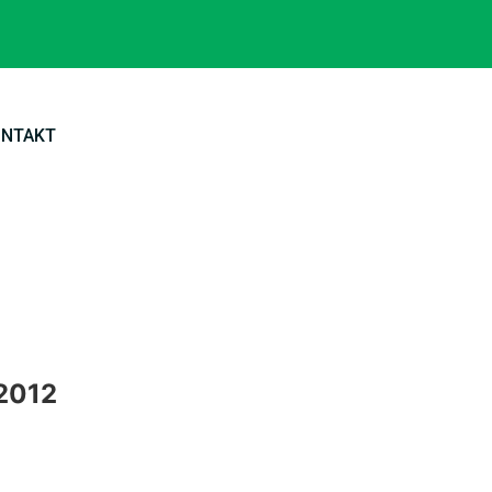
ONTAKT
 2012