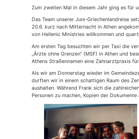
Zum zweiten Mal in diesem Jahr ging es für 
Das Team unserer Juni-Griechenlandreise set
20.6. kurz nach Mitternacht in Athen angeko
von Hellenic Ministries willkommen und quart
Am ersten Tag besuchten wir per Taxi die ver
„Ärzte ohne Grenzen“ (MSF) in Athen und bes
Athens Straßennamen eine Zahnarztpraxis für
Als wir am Donnerstag wieder im Gemeindeze
durften wir in einem schattigen Raum des Zen
aushalten. Während Frank sich die zahlreiche
Personen zu machen, Kopien der Dokumente an