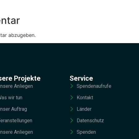
ntar
tar abzugeben.
sere Projekte
Service
nsere Anliegen
Spendenaufrufe
as wir tun
Kontakt
nser Auftrag
Länder
eranstellungen
Datenschutz
nsere Anliegen
Spenden