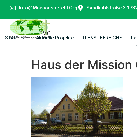
Info@missionsbefehl.org
Sandkuhlstraße 3 173
START
Aktuelle Projekte
DIENSTBEREICHE
Lä
Haus der Mission