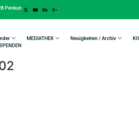
28 Penkun
nder
MEDIATHEK
Neuigkeiten / Archiv
K
SPENDEN
 02