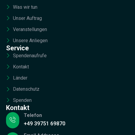
Was wir tun
Unser Auftrag
Veranstellungen
Unsere Anliegen
Service
Spendenaufrufe
Kontakt
Länder
Datenschutz
Spenden
Kontakt
Telefon
+49 39751 69870