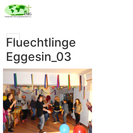
Fluechtlinge
Eggesin_03