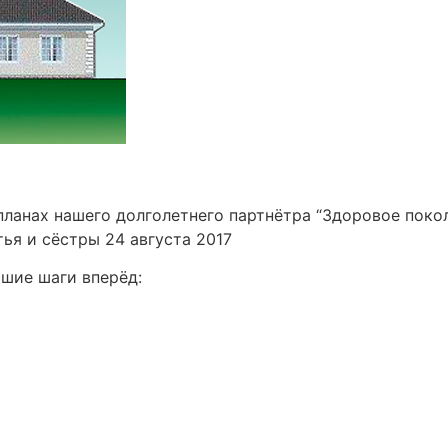
ланах нашего долголетнего партнётра “Здоровое покол
ья и сёстры 24 августа 2017
шие шаги вперёд: