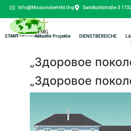
Info@missionsbefehl.org
Sandkuhlstraße 3 173
START
Aktuelle Projekte
DIENSTBEREICHE
Lä
„Здоровое поколе
„Здоровое поколе