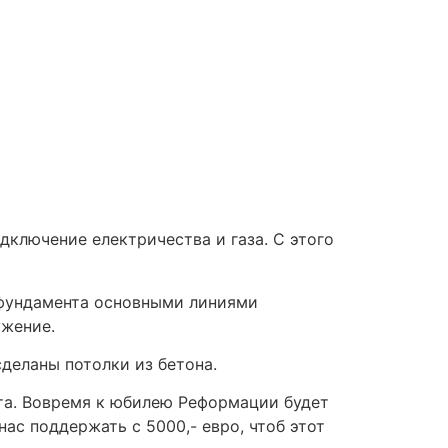
дключение електричества и газа. С этого
 фундамента основными линиями
ужение.
 сделаны потолки из бетона.
нта. Вовремя к юбилею Реформации будет
ас поддержать с 5000,- евро, чтоб этот