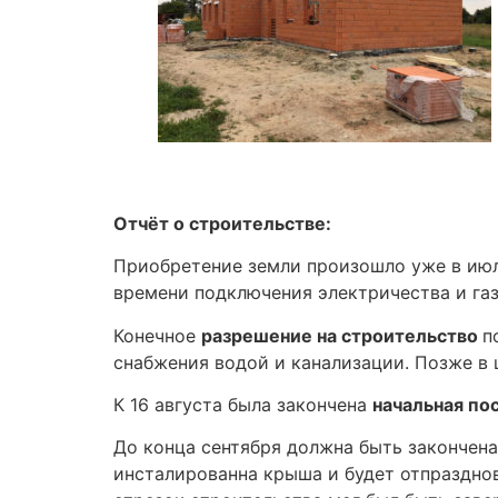
Отчёт о строительстве:
Приобретение земли произошло уже в июле
времени подключения электричества и газ
Конечное
разрешение на строительство
п
снабжения водой и канализации. Позже в 
К 16 августа была закончена
начальная по
До конца сентября должна быть закончена
инсталированна крыша и будет отпразднова