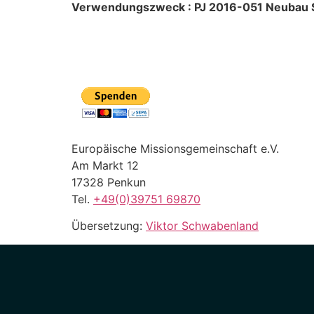
Verwendungszweck : PJ 2016-051 Neubau 
Europäische Missionsgemeinschaft e.V.
Am Markt 12
17328 Penkun
Tel.
+49(0)39751 69870
Übersetzung:
Viktor Schwabenland