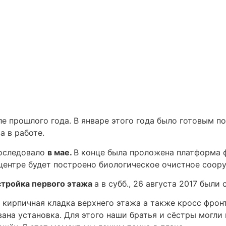
 прошлого года. В январе этого года было готовым по
а в работе.
оследовало
в мае.
В конце была проложена платформа
центре будет построено биологическое очистное соор
стройка первого этажа
а в субб., 26 августа 2017 были
 кирпичная кладка верхнего этажа а также кросс фро
на установка. Для этого наши братья и сёстры могли н