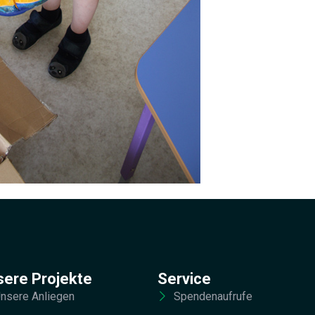
sere Projekte
Service
nsere Anliegen
Spendenaufrufe