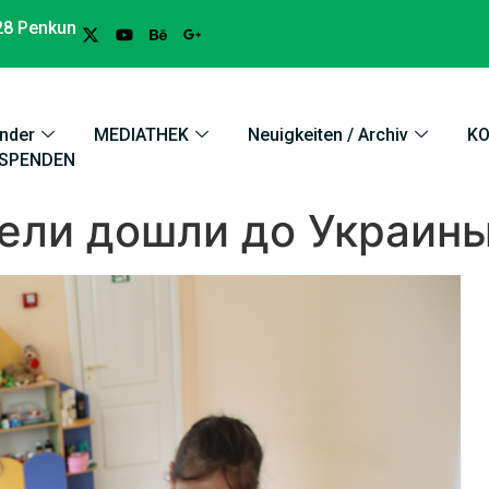
28 Penkun
nder
MEDIATHEK
Neuigkeiten / Archiv
K
SPENDEN
ели дошли до Украин