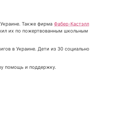
 Украине. Также фирма
Фабер-Кастэлл
ожил их по пожертвованным школьным
игов в Украине. Дети из 30 социально
шу помощь и поддержку.