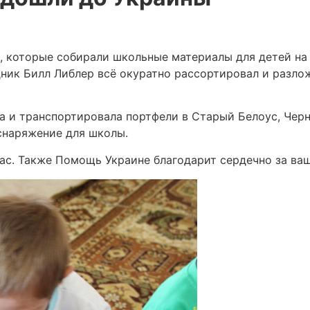
, которые собирали школьные материалы для детей на
дник Билл Либлер всё окуратно рассортировал и разл
а и транспортировала портфели в Старый Белоус, Черн
снаряжение для школы.
вас. Также Помощь Украине благодарит сердечно за ва