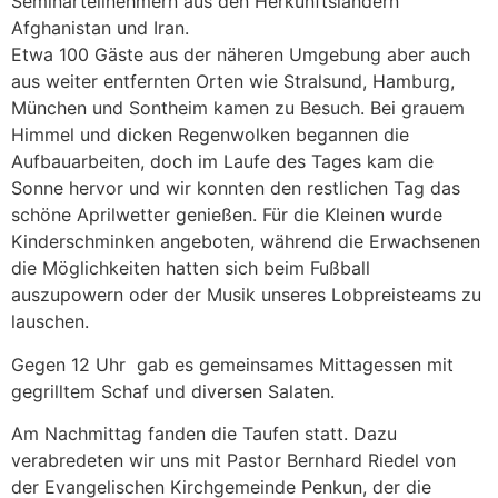
Seminarteilnehmern aus den Herkunftsländern
Afghanistan und Iran.
Etwa 100 Gäste aus der näheren Umgebung aber auch
aus weiter entfernten Orten wie Stralsund, Hamburg,
München und Sontheim kamen zu Besuch. Bei grauem
Himmel und dicken Regenwolken begannen die
Aufbauarbeiten, doch im Laufe des Tages kam die
Sonne hervor und wir konnten den restlichen Tag das
schöne Aprilwetter genießen. Für die Kleinen wurde
Kinderschminken angeboten, während die Erwachsenen
die Möglichkeiten hatten sich beim Fußball
auszupowern oder der Musik unseres Lobpreisteams zu
lauschen.
Gegen 12 Uhr gab es gemeinsames Mittagessen mit
gegrilltem Schaf und diversen Salaten.
Am Nachmittag fanden die Taufen statt. Dazu
verabredeten wir uns mit Pastor Bernhard Riedel von
der Evangelischen Kirchgemeinde Penkun, der die