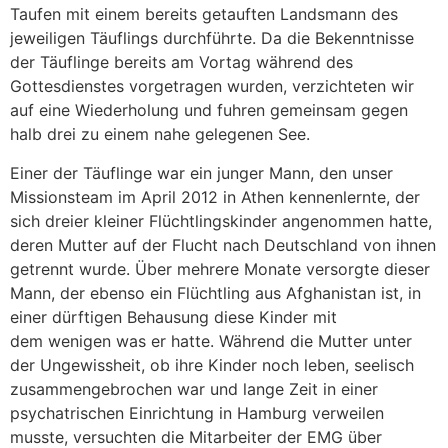
Taufen mit einem bereits getauften Landsmann des
jeweiligen Täuflings durchführte. Da die Bekenntnisse
der Täuflinge bereits am Vortag während des
Gottesdienstes vorgetragen wurden, verzichteten wir
auf eine Wiederholung und fuhren gemeinsam gegen
halb drei zu einem nahe gelegenen See.
Einer der Täuflinge war ein junger Mann, den unser
Missionsteam im April 2012 in Athen kennenlernte, der
sich dreier kleiner Flüchtlingskinder angenommen hatte,
deren Mutter auf der Flucht nach Deutschland von ihnen
getrennt wurde. Über mehrere Monate versorgte dieser
Mann, der ebenso ein Flüchtling aus Afghanistan ist, in
einer dürftigen Behausung diese Kinder mit
dem wenigen was er hatte. Während die Mutter unter
der Ungewissheit, ob ihre Kinder noch leben, seelisch
zusammengebrochen war und lange Zeit in einer
psychatrischen Einrichtung in Hamburg verweilen
musste, versuchten die Mitarbeiter der EMG über