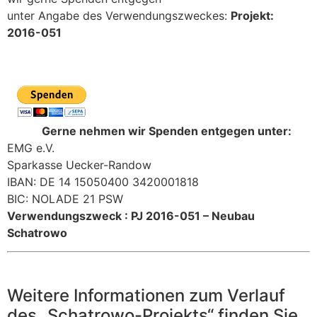
unter Angabe des Verwendungszweckes:
Projekt:
2016-051
—
——
Gerne nehmen wir Spenden entgegen unter:
EMG e.V.
Sparkasse Uecker-Randow
IBAN: DE 14 15050400 3420001818
BIC: NOLADE 21 PSW
Verwendungszweck : PJ 2016-051 – Neubau
Schatrowo
Weitere Informationen zum Verlauf
des „Schatrowo-Projekts“ finden Sie