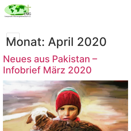
Monat:
April 2020
Neues aus Pakistan –
Infobrief März 2020