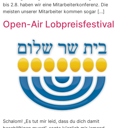
bis 2.8. haben wir eine Mitarbeiterkonferenz. Die
meisten unserer Mitarbeiter kommen sogar […]
Open-Air Lobpreisfestival
Schalom! „Es tut mir leid, dass du dich damit
beschäftigen musst“, sagte kürzlich mir jemand,