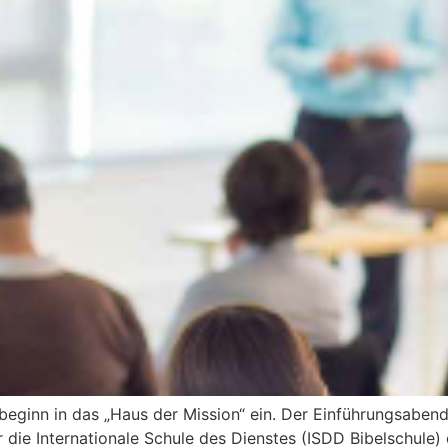
eginn in das „Haus der Mission“ ein. Der Einführungsaben
r die Internationale Schule des Dienstes (ISDD Bibelschule)