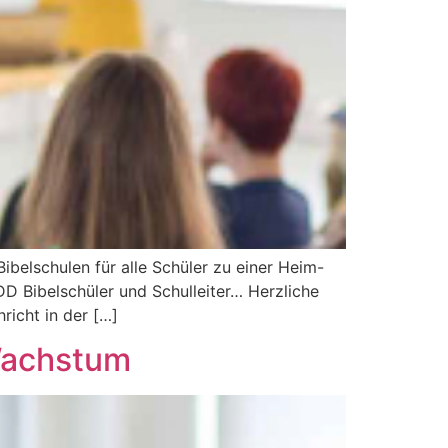
elschulen für alle Schüler zu einer Heim-
belschüler und Schulleiter… Herzliche
richt in der […]
 Wachstum