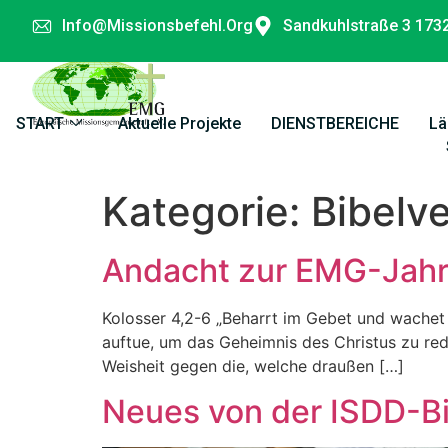
Info@missionsbefehl.org
Sandkuhlstraße 3 173
START
Aktuelle Projekte
DIENSTBEREICHE
Lä
Kategorie:
Bibelv
Andacht zur EMG-Jah
Kolosser 4,2-6 „Beharrt im Gebet und wachet 
auftue, um das Geheimnis des Christus zu rede
Weisheit gegen die, welche draußen […]
Neues von der ISDD-B