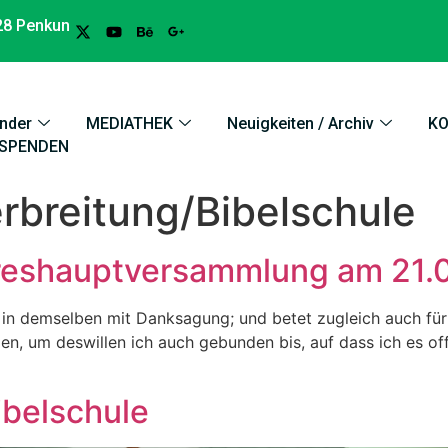
28 Penkun
nder
MEDIATHEK
Neuigkeiten / Archiv
K
SPENDEN
erbreitung/Bibelschule
reshauptversammlung am 21.
in demselben mit Danksagung; und betet zugleich auch für 
n, um deswillen ich auch gebunden bis, auf dass ich es off
ibelschule