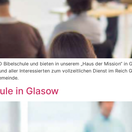
 Bibelschule und bieten in unserem „Haus der Mission“ in G
nd aller Interessierten zum vollzeitlichen Dienst im Reich 
chgemeinde.
ule in Glasow