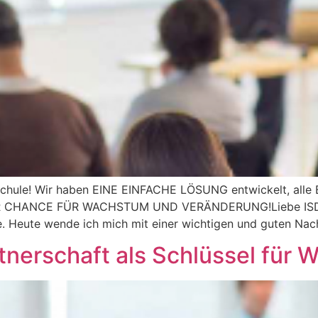
hule! Wir haben EINE EINFACHE LÖSUNG entwickelt, alle Bib
ER CHANCE FÜR WACHSTUM UND VERÄNDERUNG!Liebe ISDD Bi
 Heute wende ich mich mit einer wichtigen und guten Nach
tnerschaft als Schlüssel für