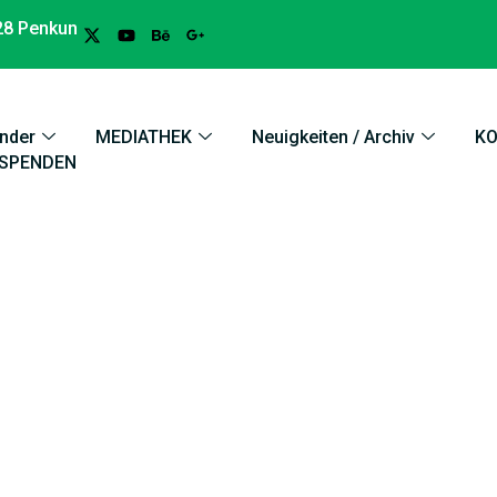
28 Penkun
nder
MEDIATHEK
Neuigkeiten / Archiv
K
SPENDEN