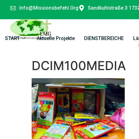
Info@missionsbefehl.org
Sandkuhlstraße 3 173
START
Aktuelle Projekte
DIENSTBEREICHE
Lä
DCIM100MEDIA