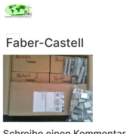
Faber-Castell
Schreibe einen Kommentar