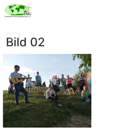
Bild 02