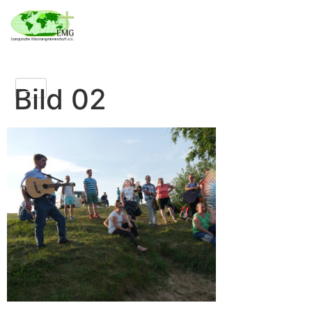
Bild 02