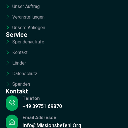
Unser Auftrag
Veranstellungen
Unsere Anliegen
Service
Spendenaufrufe
Kontakt
Länder
Datenschutz
Spenden
Kontakt
Telefon
+49 39751 69870
Email Addresse
Info@missionsbefehl.org