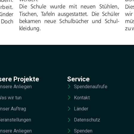
sere Projekte
Service
nsere Anliegen
Spendenaufrufe
as wir tun
Kontakt
nser Auftrag
Länder
eranstellungen
Datenschutz
nsere Anliegen
Spenden