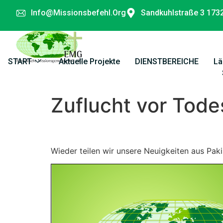
Info@missionsbefehl.org
Sandkuhlstraße 3 173
START
Aktuelle Projekte
DIENSTBEREICHE
Lä
Zuflucht vor Tod
Zuflucht vor Todesangst
Wieder teilen wir unsere Neuigkeiten aus Paki