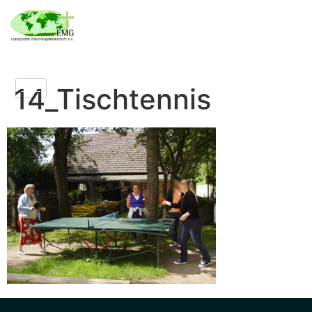
14_Tischtennis