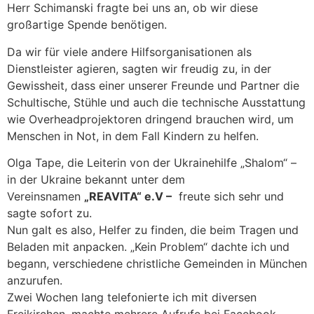
Herr Schimanski fragte bei uns an, ob wir diese
großartige Spende benötigen.
Da wir für viele andere Hilfsorganisationen als
Dienstleister agieren, sagten wir freudig zu, in der
Gewissheit, dass einer unserer Freunde und Partner die
Schultische, Stühle und auch die technische Ausstattung
wie Overheadprojektoren dringend brauchen wird, um
Menschen in Not, in dem Fall Kindern zu helfen.
Olga Tape, die Leiterin von der Ukrainehilfe „Shalom“ –
in der Ukraine bekannt unter dem
Vereinsnamen
„REAVITA“ e.V –
freute sich sehr und
sagte sofort zu.
Nun galt es also
,
Helfer zu finden, die beim
T
ragen und
Beladen mit anpacken. „Kein Problem“ dachte ich und
begann
,
verschiedene christliche Gemeinden in München
anzurufen.
Zwei Wochen lang telefonierte ich mit diversen