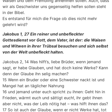
Waisen und dem Fremdling annehmen sollen. Auch, dass
wir als Geschwister uns gegenseitig helfen sollen steht
in der Bibel.
Es entstand für mich die Frage ob dies nicht mehr
gelehrt wird?
Jakobus 1,
27 Ein reiner und unbefleckter
Gottesdienst vor Gott, dem Vater, ist der: die Waisen
und Witwen in ihrer Trübsal besuchen und sich selbst
von der Welt unbefleckt halten.
Jakobus 2, 14 Was hilft’s, liebe Brüder, wenn jemand
sagt, er habe Glauben, und hat doch keine Werke? Kann
denn der Glaube ihn selig machen?
15 Wenn ein Bruder oder eine Schwester nackt ist und
Mangel hat an täglicher Nahrung
16 und jemand unter euch spricht zu ihnen: Geht hin in
Frieden, wärmt euch und sättigt euch!, ihr gebt ihnen
aber nicht, was der Leib nötig hat – was hilft ihnen das?
17 So ist auch der Glaube, wenn er nicht Werke hat, tot