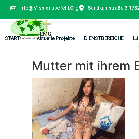
Info@missionsbefehl.org
Sandkuhlstraße 3 173
START
Aktuelle Projekte
DIENSTBEREICHE
Lä
Mutter mit ihrem 