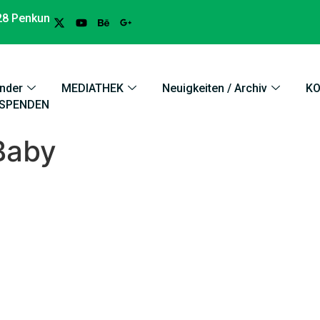
28 Penkun
nder
MEDIATHEK
Neuigkeiten / Archiv
K
SPENDEN
Baby