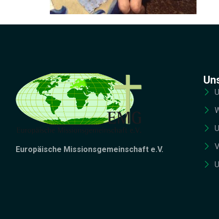
Un
U
W
U
V
Europäische Missionsgemeinschaft e.V.
U