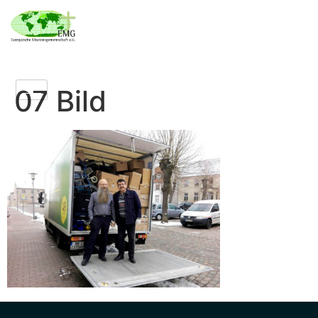
07 Bild