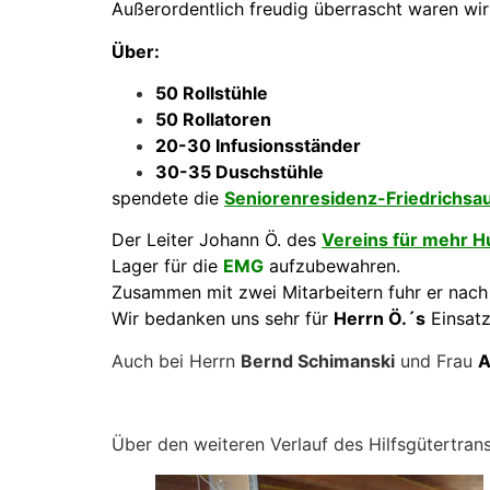
Außerordentlich freudig überrascht waren wir
Über:
50 Rollstühle
50 Rollatoren
20-30 Infusionsständer
30-35 Duschstühle
spendete die
Seniorenresidenz-Friedrichsa
Der Leiter Johann Ö. des
Vereins für mehr H
Lager für die
EMG
aufzubewahren
.
Zusammen mit zwei Mitarbeitern fuhr er nach 
Wir bedanken uns sehr für
Herrn Ö.´s
Einsatz
Auch bei Herrn
Bernd Schimanski
und Frau
A
Über den weiteren Verlauf des Hilfsgütertran