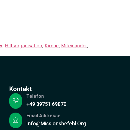
er
,
Hilfsorganisation
,
Kirche
,
Miteinander
,
Kontakt
Telefon
+49 39751 69870
Email Addresse
Info@missionsbefehl.org