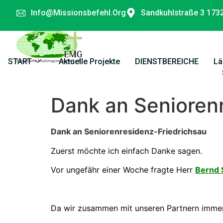
Info@missionsbefehl.org
Sandkuhlstraße 3 173
START
Aktuelle Projekte
DIENSTBEREICHE
Lä
Dank an Senioren
Dank an Seniorenresidenz-Friedrichsau
Zuerst möchte ich einfach Danke sagen.
Vor ungefähr einer Woche fragte Herr
Bernd 
Da wir zusammen mit unseren Partnern immer w