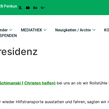
28 Penkun
nder
MEDIATHEK
Neuigkeiten / Archiv
K
SPENDEN
residenz
Schimanski ( Christen helfen)
bei uns an ob wir Rollstühle
ieder Hilfstransporte ausstatten und fahren, sagten wir na