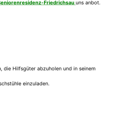
Seniorenresidenz-Friedrichsau
uns anbot.
n, die Hilfsgüter abzuholen und in seinem
schstühle einzuladen.