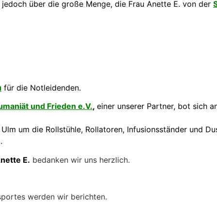
 jedoch über die große Menge, die Frau Anette E. von der
u
für die Notleidenden.
umaniät und Frieden e.V.
,
einer unserer Partner, bot sich a
Ulm um die Rollstühle, Rollatoren, Infusionsständer und Du
.
nette E.
bedanken wir uns herzlich.
sportes werden wir berichten.