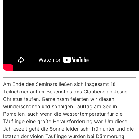
Am Ende des Seminars ließen sich insgesamt 18
Teilnehmer auf ihr Bekenntnis des Glaubens an Jesus
Christus taufen. Gemeinsam feierten wir diesen
wunderschönen und sonnigen Tauftag am See in
Pomellen, auch wenn die Wassertemperatur für die
Täuflinge eine große Herausforderung war. Um diese
Jahreszeit geht die Sonne leider sehr früh unter und die
letzten der vielen Täuflinge wurden bei Dämmerung