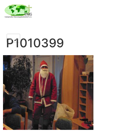
P1010399