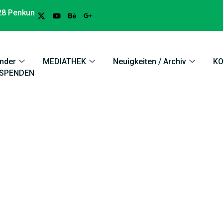
28 Penkun
nder
MEDIATHEK
Neuigkeiten / Archiv
K
SPENDEN