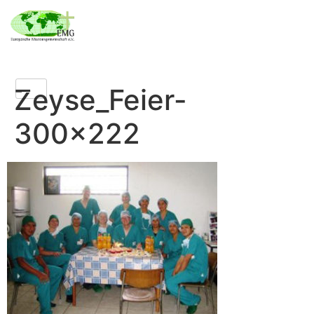
Zeyse_Feier-
300×222