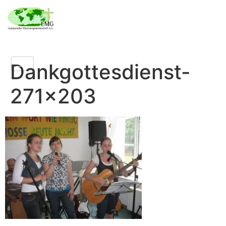
Dankgottesdienst-
271×203