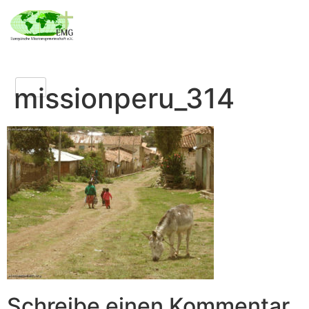
missionperu_314
Schreibe einen Kommentar