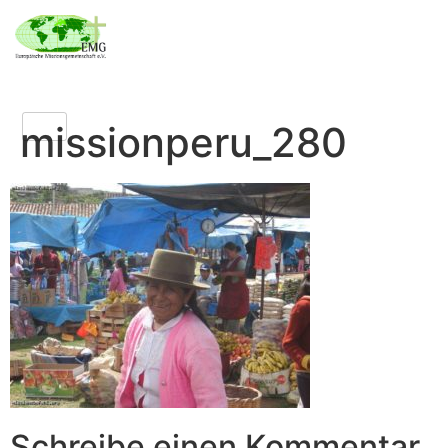
missionperu_280
Schreibe einen Kommentar