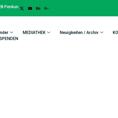
28 Penkun
nder
MEDIATHEK
Neuigkeiten / Archiv
K
SPENDEN