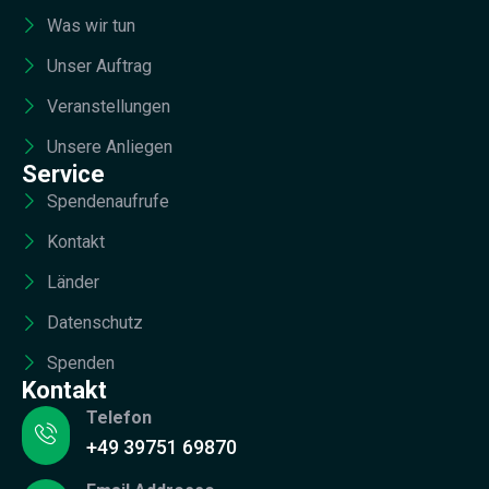
Was wir tun
Unser Auftrag
Veranstellungen
Unsere Anliegen
Service
Spendenaufrufe
Kontakt
Länder
Datenschutz
Spenden
Kontakt
Telefon
+49 39751 69870