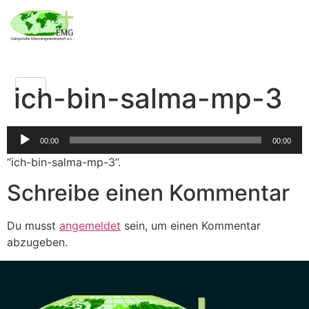
ich-bin-salma-mp-3
Audio-
00:00
00:00
Player
“ich-bin-salma-mp-3”.
Schreibe einen Kommentar
Du musst
angemeldet
sein, um einen Kommentar
abzugeben.