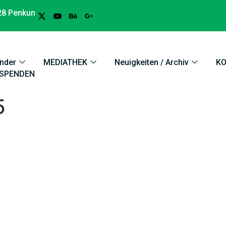
28 Penkun
nder
MEDIATHEK
Neuigkeiten / Archiv
K
SPENDEN
5