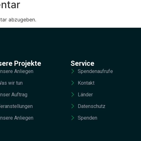
ntar
tar abzugeben.
sere Projekte
Service
nsere Anliegen
Spendenaufrufe
as wir tun
Kontakt
nser Auftrag
Länder
eranstellungen
Datenschutz
nsere Anliegen
Spenden