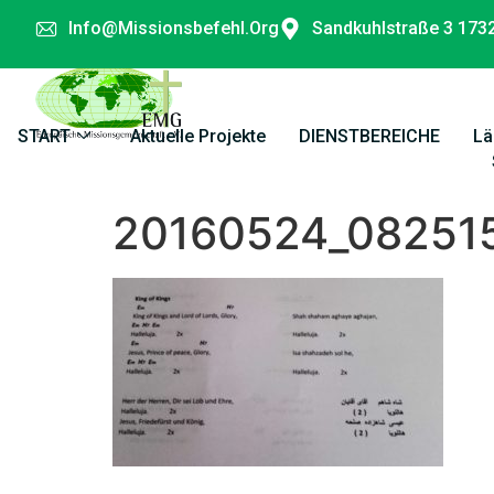
Info@missionsbefehl.org
Sandkuhlstraße 3 173
START
Aktuelle Projekte
DIENSTBEREICHE
Lä
20160524_08251